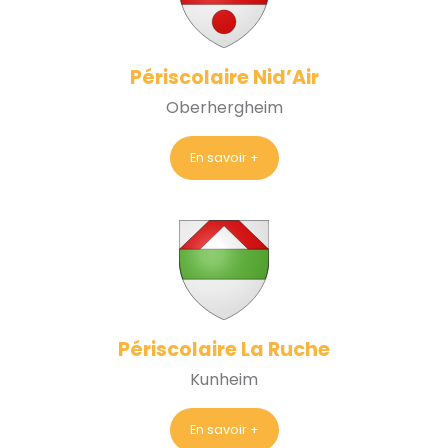
Périscolaire Nid’Air
Oberhergheim
En savoir +
Périscolaire La Ruche
Kunheim
En savoir +