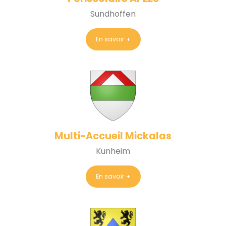
Sundhoffen
En savoir +
Multi-Accueil Mickalas
Kunheim
En savoir +