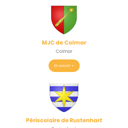
MJC de Colmar
Colmar
En savoir +
Périscolaire de Rustenhart