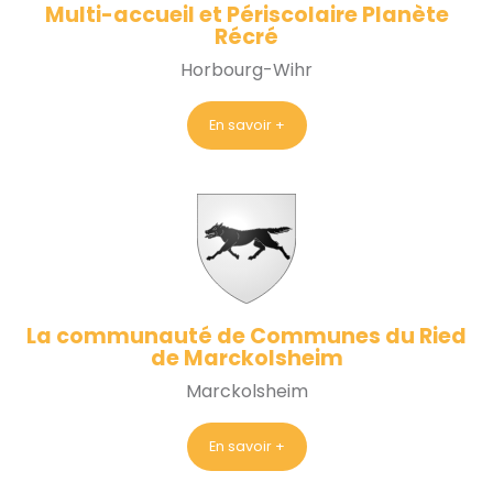
Multi-accueil et Périscolaire Planète
Récré
Horbourg-Wihr
En savoir +
La communauté de Communes du Ried
de Marckolsheim
Marckolsheim
En savoir +