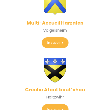
Multi-Accueil Harzalas
Volgelsheim
En savoir +
Crèche Atout bout’chou
Holtzwihr
En savoir +