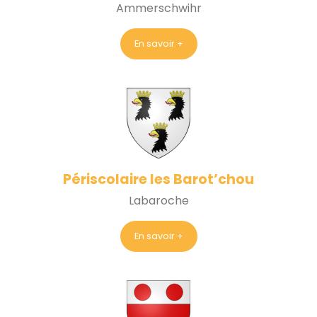
Ammerschwihr
En savoir +
Périscolaire les Barot’chou
Labaroche
En savoir +