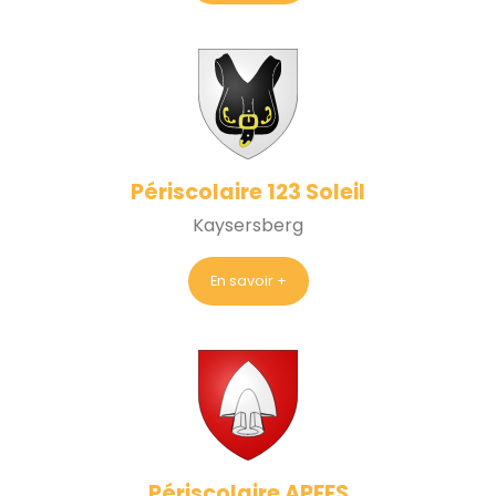
Périscolaire 123 Soleil
Kaysersberg
En savoir +
Périscolaire APEES