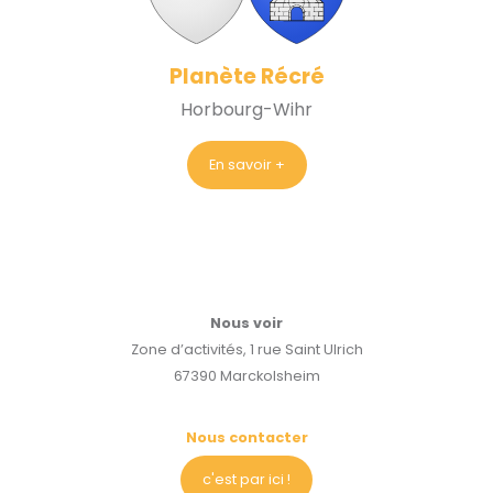
Planète Récré
Horbourg-Wihr
En savoir +
Nous voir
Zone d’activités, 1 rue Saint Ulrich
67390 Marckolsheim
Nous contacter
c'est par ici !